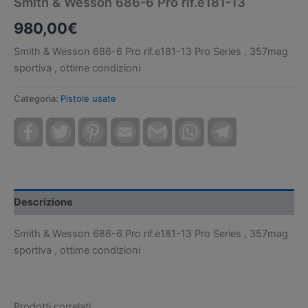
Smith & Wesson 686-6 Pro rif.e181-13
980,00
€
Smith & Wesson 686-6 Pro rif.e181-13 Pro Series , 357mag
sportiva , ottime condizioni
Categoria:
Pistole usate
Facebook
Twitter
Pinterest
Email
Gmail
WhatsApp
Telegram
Descrizione
Smith & Wesson 686-6 Pro rif.e181-13 Pro Series , 357mag
sportiva , ottime condizioni
Prodotti correlati