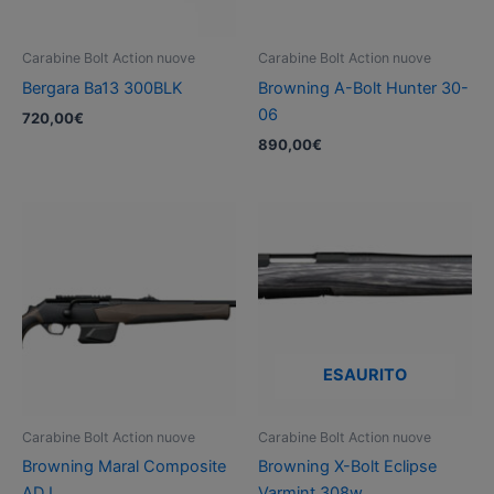
Carabine Bolt Action nuove
Carabine Bolt Action nuove
Bergara Ba13 300BLK
Browning A-Bolt Hunter 30-
06
720,00
€
890,00
€
ESAURITO
Carabine Bolt Action nuove
Carabine Bolt Action nuove
Browning Maral Composite
Browning X-Bolt Eclipse
ADJ
Varmint 308w