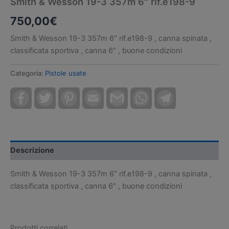
Smith & Wesson 19-3 357m 6″ rif.e198-9
750,00
€
Smith & Wesson 19-3 357m 6″ rif.e198-9 , canna spinata ,
classificata sportiva , canna 6″ , buone condizioni
Categoria:
Pistole usate
Facebook
Twitter
Pinterest
Email
Gmail
WhatsApp
Telegram
Descrizione
Smith & Wesson 19-3 357m 6″ rif.e198-9 , canna spinata ,
classificata sportiva , canna 6″ , buone condizioni
Prodotti correlati