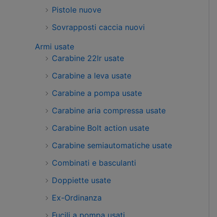
Pistole nuove
Sovrapposti caccia nuovi
Armi usate
Carabine 22lr usate
Carabine a leva usate
Carabine a pompa usate
Carabine aria compressa usate
Carabine Bolt action usate
Carabine semiautomatiche usate
Combinati e basculanti
Doppiette usate
Ex-Ordinanza
Fucili a pompa usati