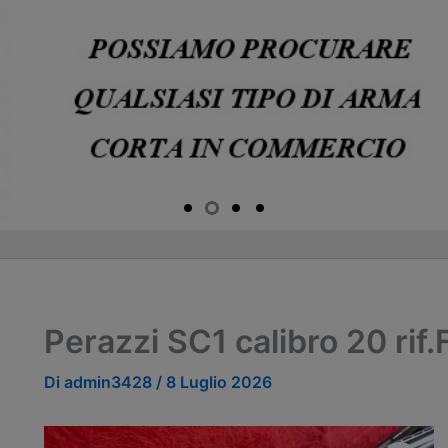
Perazzi SC1 calibro 20 rif
Di
admin3428
/
8 Luglio 2026