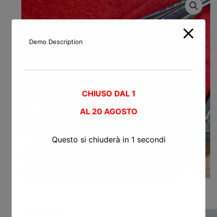
Demo Description
CHIUSO DAL 1
AL
20 AGOSTO
Questo si chiuderà in
0
secondi