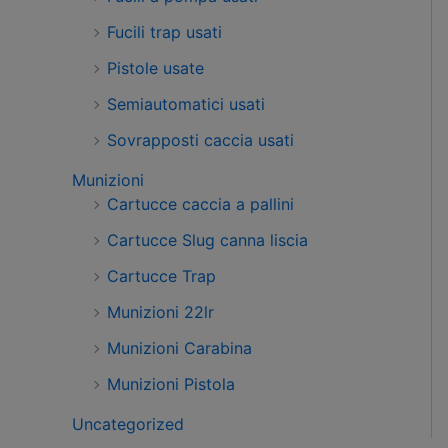
Fucili trap usati
Pistole usate
Semiautomatici usati
Sovrapposti caccia usati
Munizioni
Cartucce caccia a pallini
Cartucce Slug canna liscia
Cartucce Trap
Munizioni 22lr
Munizioni Carabina
Munizioni Pistola
Uncategorized