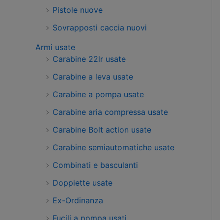
Pistole nuove
Sovrapposti caccia nuovi
Armi usate
Carabine 22lr usate
Carabine a leva usate
Carabine a pompa usate
Carabine aria compressa usate
Carabine Bolt action usate
Carabine semiautomatiche usate
Combinati e basculanti
Doppiette usate
Ex-Ordinanza
Fucili a pompa usati