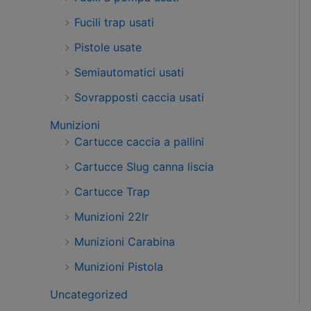
Fucili trap usati
Pistole usate
Semiautomatici usati
Sovrapposti caccia usati
Munizioni
Cartucce caccia a pallini
Cartucce Slug canna liscia
Cartucce Trap
Munizioni 22lr
Munizioni Carabina
Munizioni Pistola
Uncategorized