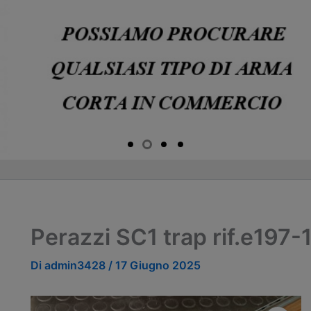
Perazzi SC1 trap rif.e197-
Di
admin3428
/
17 Giugno 2025