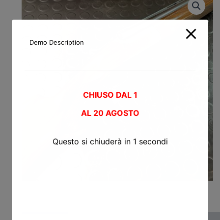
Demo Description
CHIUSO DAL 1
AL
20 AGOSTO
Questo si chiuderà in
0
secondi