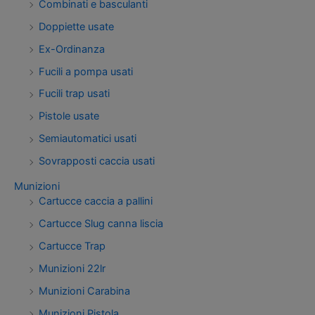
Combinati e basculanti
Doppiette usate
Ex-Ordinanza
Fucili a pompa usati
Fucili trap usati
Pistole usate
Semiautomatici usati
Sovrapposti caccia usati
Munizioni
Cartucce caccia a pallini
Cartucce Slug canna liscia
Cartucce Trap
Munizioni 22lr
Munizioni Carabina
Munizioni Pistola