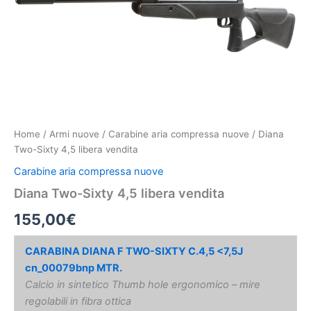
Home
/
Armi nuove
/
Carabine aria compressa nuove
/ Diana
Two-Sixty 4,5 libera vendita
Carabine aria compressa nuove
Diana Two-Sixty 4,5 libera vendita
155,00
€
CARABINA DIANA F TWO-SIXTY C.4,5 <7,5J
cn_00079bnp MTR.
Calcio in sintetico Thumb hole ergonomico – mire
regolabili in fibra ottica