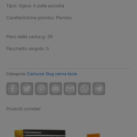
Tipol. Ogiva: A palla asciutta
Caratteristiche piombo: Piombo
Peso della carica g: 39
Pacchetto singolo: 5
Categoria:
Cartucce Slug canna liscia
Facebook
Twitter
Pinterest
Email
Gmail
WhatsApp
Telegram
Prodotti correlati