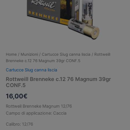
Home
/
Munizioni
/
Cartucce Slug canna liscia
/ Rottweill
Brenneke c.12 76 Magnum 39gr CONF.5
Cartucce Slug canna liscia
Rottweill Brenneke c.12 76 Magnum 39gr
CONF.5
16,00
€
Rottweil Brenneke Magnum 12/76
Campo di applicazione: Caccia
Calibro: 12/76