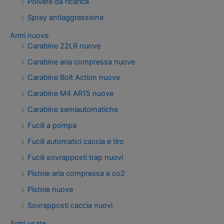
Polvere da ricarica
Spray antiaggressione
Armi nuove
Carabine 22LR nuove
Carabine aria compressa nuove
Carabine Bolt Action nuove
Carabine M4 AR15 nuove
Carabine semiautomatiche
Fucili a pompa
Fucili automatici caccia e tiro
Fucili sovrapposti trap nuovi
Pistole aria compressa e co2
Pistole nuove
Sovrapposti caccia nuovi
Armi usate