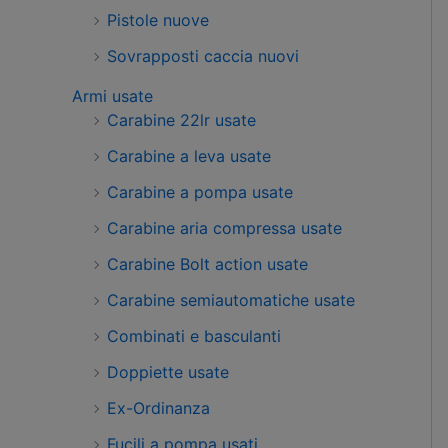
Pistole nuove
Sovrapposti caccia nuovi
Armi usate
Carabine 22lr usate
Carabine a leva usate
Carabine a pompa usate
Carabine aria compressa usate
Carabine Bolt action usate
Carabine semiautomatiche usate
Combinati e basculanti
Doppiette usate
Ex-Ordinanza
Fucili a pompa usati