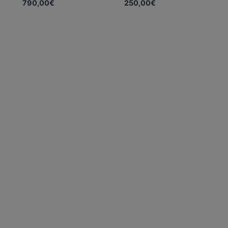
790,00
€
250,00
€