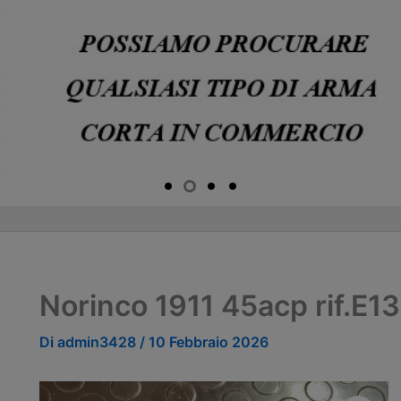
Norinco 1911 45acp rif.E1
Di
admin3428
/
10 Febbraio 2026