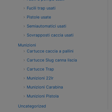
Fucili trap usati
Pistole usate
Semiautomatici usati
Sovrapposti caccia usati
Munizioni
Cartucce caccia a pallini
Cartucce Slug canna liscia
Cartucce Trap
Munizioni 22lr
Munizioni Carabina
Munizioni Pistola
Uncategorized