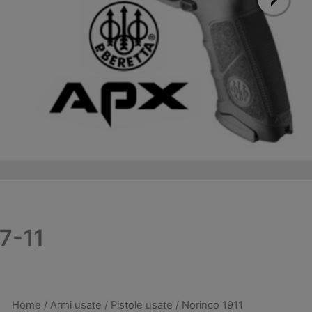
37-11
Home
/
Armi usate
/
Pistole usate
/ Norinco 1911