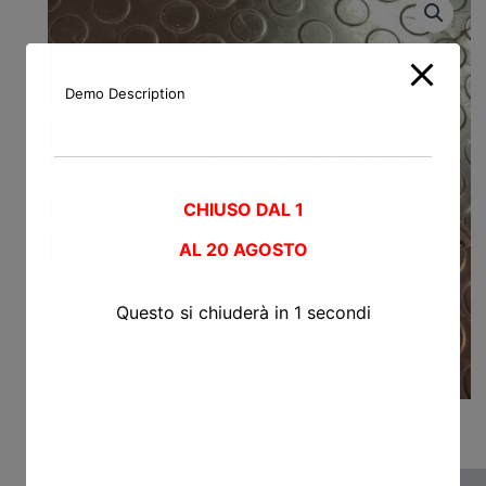
Demo Description
CHIUSO DAL 1
AL
20 AGOSTO
Questo si chiuderà in
0
secondi