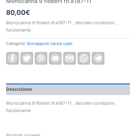
Monocanna 9 flobert rif.e187-11
80,00
€
Monocanna 9 flobert rif.e187-11 , discrete condizioni ,
funzionante
Categoria:
Sovrapposti caccia usati
Facebook
Twitter
Pinterest
Email
Gmail
WhatsApp
Telegram
Descrizione
Monocanna 9 flobert rif.e187-11 , discrete condizioni ,
funzionante
Prodotti correlati