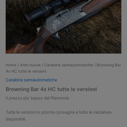
Home
/
Armi nuove
/
Carabine semiautomatiche
/ Browning Bar
4x HC tutte le versioni
Carabine semiautomatiche
Browning Bar 4x HC tutte le versioni
Il prezzo piu’ basso del Piemonte
Tutte le versioni in pronta consegna e tutte le calciature
disponibili.