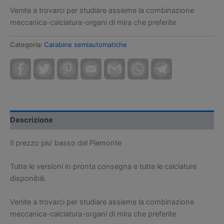
Venite a trovarci per studiare assieme la combinazione
meccanica-calciatura-organi di mira che preferite
Categoria:
Carabine semiautomatiche
Facebook
Twitter
Pinterest
Email
Gmail
WhatsApp
Telegram
Descrizione
Il prezzo piu’ basso del Piemonte
Tutte le versioni in pronta consegna e tutte le calciature
disponibili.
Venite a trovarci per studiare assieme la combinazione
meccanica-calciatura-organi di mira che preferite