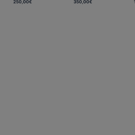
250,00
€
350,00
€