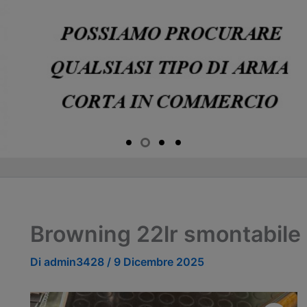
Browning 22lr smontabile r
Di
admin3428
/
9 Dicembre 2025