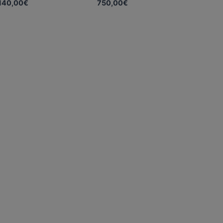
140,00
€
750,00
€