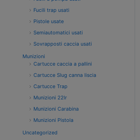
Fucili trap usati
Pistole usate
Semiautomatici usati
Sovrapposti caccia usati
Munizioni
Cartucce caccia a pallini
Cartucce Slug canna liscia
Cartucce Trap
Munizioni 22lr
Munizioni Carabina
Munizioni Pistola
Uncategorized