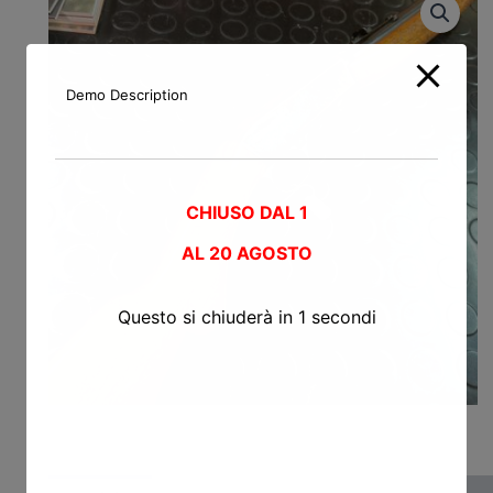
Demo Description
CHIUSO DAL 1
AL
20 AGOSTO
Questo si chiuderà in
0
secondi