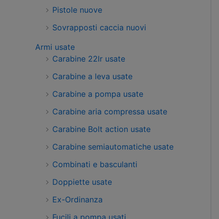
Pistole nuove
Sovrapposti caccia nuovi
Armi usate
Carabine 22lr usate
Carabine a leva usate
Carabine a pompa usate
Carabine aria compressa usate
Carabine Bolt action usate
Carabine semiautomatiche usate
Combinati e basculanti
Doppiette usate
Ex-Ordinanza
Fucili a pompa usati