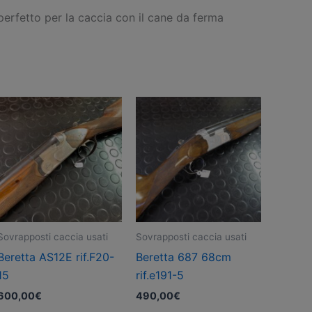
 perfetto per la caccia con il cane da ferma
Sovrapposti caccia usati
Sovrapposti caccia usati
Beretta AS12E rif.F20-
Beretta 687 68cm
15
rif.e191-5
600,00
€
490,00
€