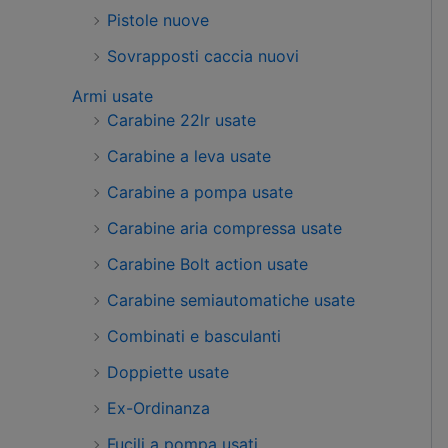
Pistole nuove
Sovrapposti caccia nuovi
Armi usate
Carabine 22lr usate
Carabine a leva usate
Carabine a pompa usate
Carabine aria compressa usate
Carabine Bolt action usate
Carabine semiautomatiche usate
Combinati e basculanti
Doppiette usate
Ex-Ordinanza
Fucili a pompa usati