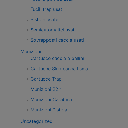
Fucili trap usati
Pistole usate
Semiautomatici usati
Sovrapposti caccia usati
Munizioni
Cartucce caccia a pallini
Cartucce Slug canna liscia
Cartucce Trap
Munizioni 22lr
Munizioni Carabina
Munizioni Pistola
Uncategorized