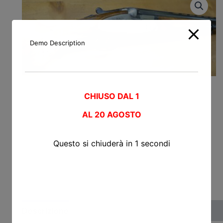
Demo Description
CHIUSO DAL 1
AL
20 AGOSTO
Questo si chiuderà in
0
secondi
Descrizione