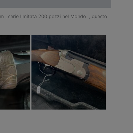
cm , serie limitata 200 pezzi nel Mondo , questo