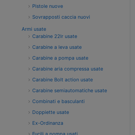
Pistole nuove
Sovrapposti caccia nuovi
Armi usate
Carabine 22lr usate
Carabine a leva usate
Carabine a pompa usate
Carabine aria compressa usate
Carabine Bolt action usate
Carabine semiautomatiche usate
Combinati e basculanti
Doppiette usate
Ex-Ordinanza
Fucili a pompa usati