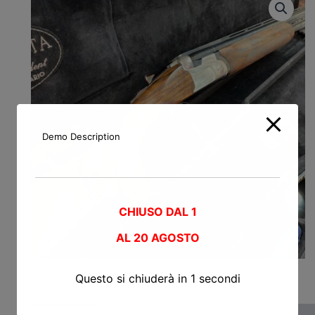
Demo Description
CHIUSO DAL 1
AL
20 AGOSTO
Questo si chiuderà in
0
secondi