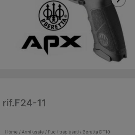
rif.F24-11
Home
/
Armi usate
/
Fucili trap usati
/ Beretta DT10