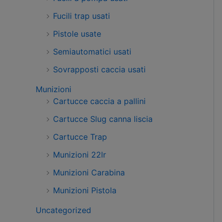
Fucili trap usati
Pistole usate
Semiautomatici usati
Sovrapposti caccia usati
Munizioni
Cartucce caccia a pallini
Cartucce Slug canna liscia
Cartucce Trap
Munizioni 22lr
Munizioni Carabina
Munizioni Pistola
Uncategorized