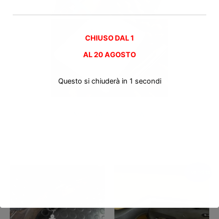
CHIUSO DAL 1
AL
20 AGOSTO
Questo si chiuderà in
0
secondi
[MOSTRA SLIDESHOW]
Prodotti correlati
In vendita!