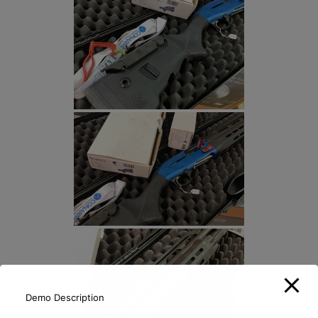
Demo Description