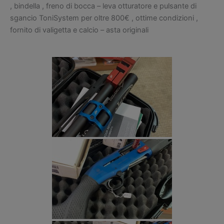
, bindella , freno di bocca – leva otturatore e pulsante di
sgancio ToniSystem per oltre 800€ , ottime condizioni ,
fornito di valigetta e calcio – asta originali