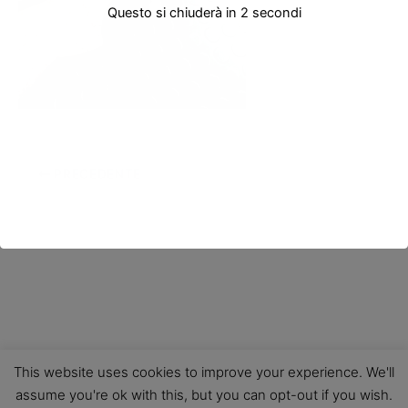
Questo si chiuderà in
2
secondi
PRECEDENTE
This website uses cookies to improve your experience. We'll
assume you're ok with this, but you can opt-out if you wish.