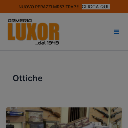
modal-check
CLICCA QUI
NUOVO PERAZZI MR57 TRAP !!!
Vai
al
contenuto
Ottiche