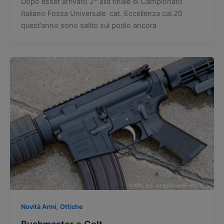
Dopo esser arrivato 2° alla finale di Campionato
Italiano Fossa Universale cat. Eccellenza cal.20
quest’anno sono salito sul podio ancora
,
Novità Armi
Ottiche