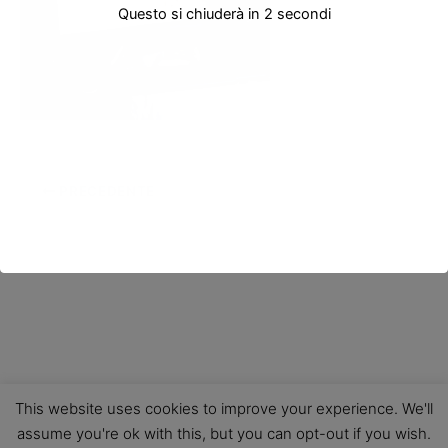
Questo si chiuderà in
2
secondi
PRECEDENTE
This website uses cookies to improve your experience. We'll
assume you're ok with this, but you can opt-out if you wish.