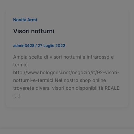
Novità Armi
Visori notturni
admin3428
/
27 Luglio 2022
Ampia scelta di visori notturni a infrarosso e
termici
http://www.bolognesi.net/negozio/it/92-visori-
notturni-e-termici Nel nostro shop online
troverete diversi visori con disponibilità REALE
[…]