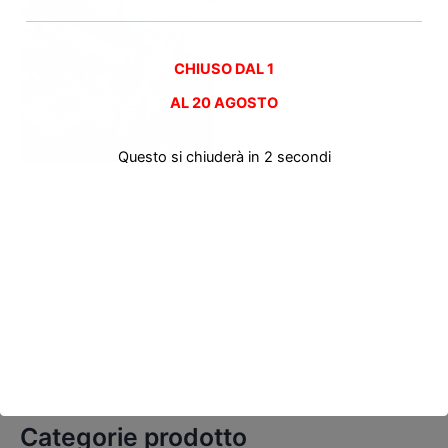
CHIUSO DAL 1
AL
20 AGOSTO
Questo si chiuderà in
2
secondi
Munizioni Pistola
Fiocchi Listino munizioni
pistola 2026
Categorie prodotto