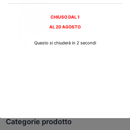
CHIUSO DAL 1
AL
20 AGOSTO
Questo si chiuderà in
2
secondi
Polvere da ricarica
Polveri Norma
Categorie prodotto