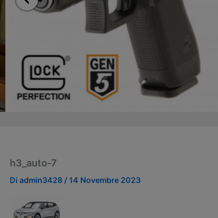
h3_auto-7
Di
admin3428
/
14 Novembre 2023