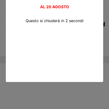
AL
20 AGOSTO
Questo si chiuderà in
2
secondi