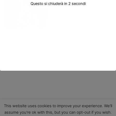
Questo si chiuderà in
2
secondi
This website uses cookies to improve your experience. We'll
assume you're ok with this, but you can opt-out if you wish.