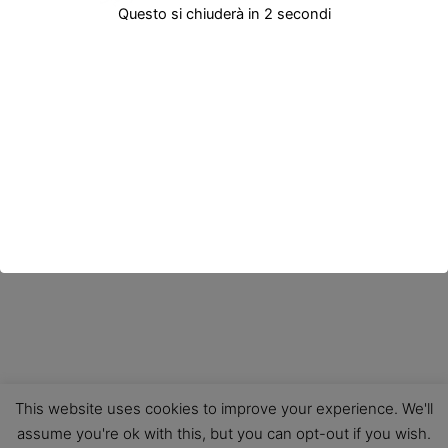
Questo si chiuderà in
2
secondi
This website uses cookies to improve your experience. We'll
assume you're ok with this, but you can opt-out if you wish.