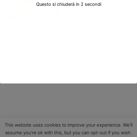
Questo si chiuderà in
2
secondi
PRECEDENTE
This website uses cookies to improve your experience. We'll
assume you're ok with this, but you can opt-out if you wish.