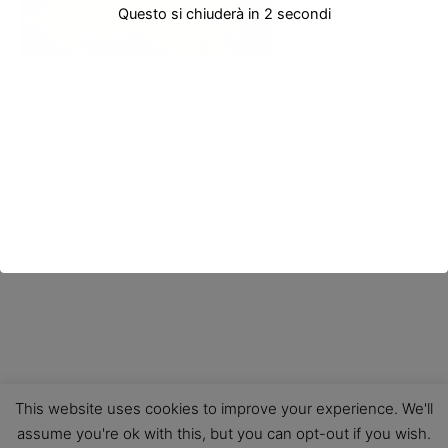
Questo si chiuderà in
2
secondi
PRECEDENTE
This website uses cookies to improve your experience. We'll
assume you're ok with this, but you can opt-out if you wish.