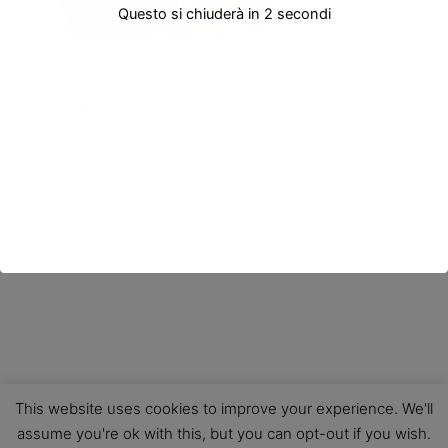
Questo si chiuderà in
2
secondi
PRECEDENTE
This website uses cookies to improve your experience. We'll
assume you're ok with this, but you can opt-out if you wish.