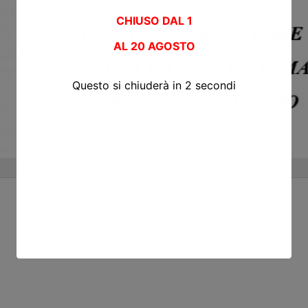
CHIUSO DAL 1
AL
20 AGOSTO
Questo si chiuderà in
2
secondi