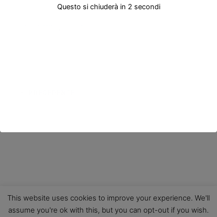
Questo si chiuderà in
2
secondi
PRECEDENTE
This website uses cookies to improve your experience. We'll
assume you're ok with this, but you can opt-out if you wish.