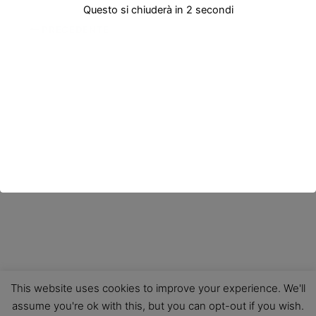
Questo si chiuderà in
2
secondi
PRECEDENTE
This website uses cookies to improve your experience. We'll
assume you're ok with this, but you can opt-out if you wish.