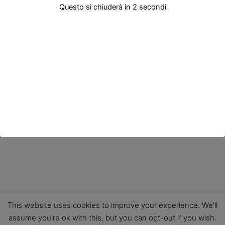
Questo si chiuderà in
2
secondi
This website uses cookies to improve your experience. We'll
assume you're ok with this, but you can opt-out if you wish.