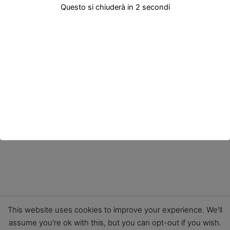
Questo si chiuderà in
2
secondi
PRECEDENTE
This website uses cookies to improve your experience. We'll
assume you're ok with this, but you can opt-out if you wish.