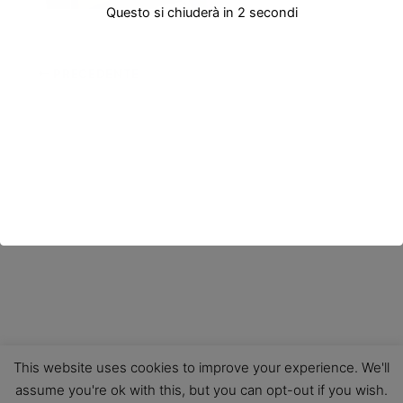
Questo si chiuderà in
2
secondi
PRECEDENTE
This website uses cookies to improve your experience. We'll
assume you're ok with this, but you can opt-out if you wish.