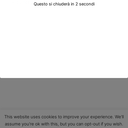
PRECEDENTE
Questo si chiuderà in
2
secondi
This website uses cookies to improve your experience. We'll
assume you're ok with this, but you can opt-out if you wish.