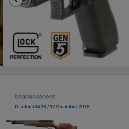
bsabuccaneer
Di
admin3428
/
17 Dicembre 2018