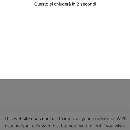
Questo si chiuderà in
2
secondi
This website uses cookies to improve your experience. We'll
assume you're ok with this, but you can opt-out if you wish.