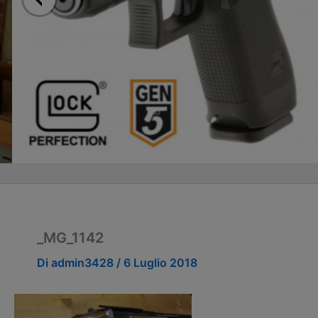
_MG_1142
Di
admin3428
/
6 Luglio 2018