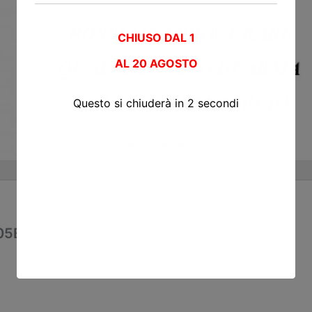
CHIUSO DAL 1
AL
20 AGOSTO
Questo si chiuderà in
2
secondi
05E163040