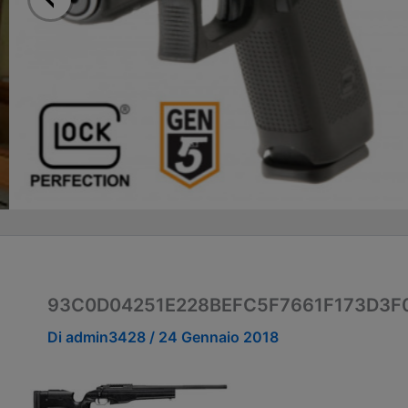
93C0D04251E228BEFC5F7661F173D3F
Di
admin3428
/
24 Gennaio 2018