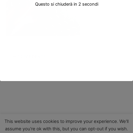
Questo si chiuderà in
2
secondi
PRECEDENTE
This website uses cookies to improve your experience. We'll
assume you're ok with this, but you can opt-out if you wish.