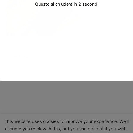
Questo si chiuderà in
2
secondi
PRECEDENTE
This website uses cookies to improve your experience. We'll
assume you're ok with this, but you can opt-out if you wish.