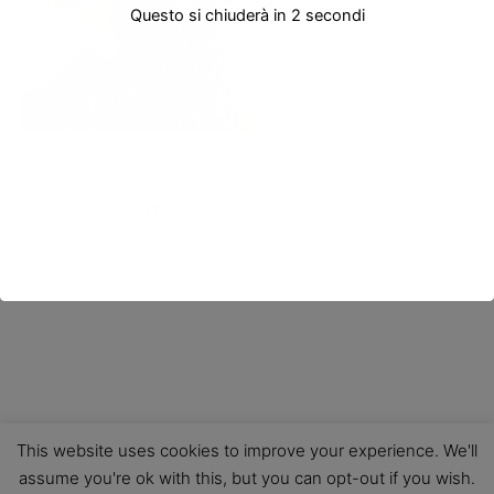
Questo si chiuderà in
2
secondi
PRECEDENTE
This website uses cookies to improve your experience. We'll
assume you're ok with this, but you can opt-out if you wish.